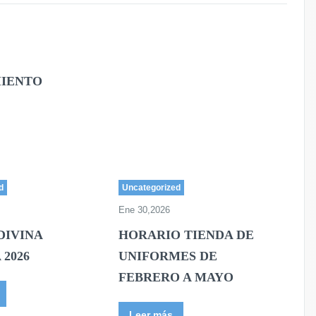
MIENTO
d
Uncategorized
Ene 30,2026
DIVINA
HORARIO TIENDA DE
 2026
UNIFORMES DE
FEBRERO A MAYO
Leer más