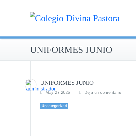
Saltar
al
contenido
UNIFORMES JUNIO
UNIFORMES JUNIO
May 27,2026
Deja un comentario
Uncategorized