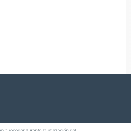
 a recoger durante la utilización del