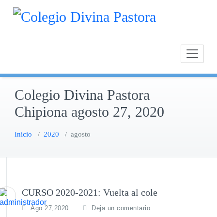
Saltar
Calasan
Cole
al
Chipion
contenido
Colegio Divina Pastora
Chipiona agosto 27, 2020
Inicio
/
2020
/
agosto
CURSO 2020-2021: Vuelta al cole
Ago 27,2020
Deja un comentario