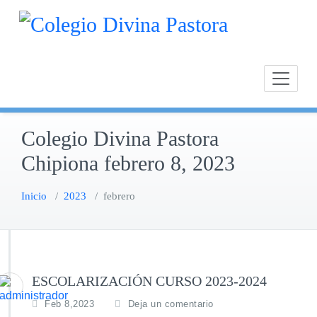
Saltar
Calasan
Cole
al
Chipion
contenido
Colegio Divina Pastora
Chipiona febrero 8, 2023
Inicio
/
2023
/
febrero
ESCOLARIZACIÓN CURSO 2023-2024
Feb 8,2023
Deja un comentario