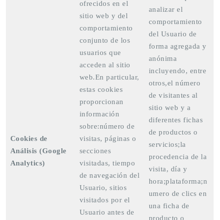
ofrecidos en el
analizar el
sitio web y del
comportamiento
comportamiento
del Usuario de
conjunto de los
forma agregada y
usuarios que
anónima
acceden al sitio
incluyendo, entre
web.En particular,
otros,el número
estas cookies
de visitantes al
proporcionan
sitio web y a
información
diferentes fichas
sobre:número de
de productos o
Cookies de
visitas, páginas o
servicios;la
Análisis (Google
secciones
procedencia de la
Analytics)
visitadas, tiempo
visita, día y
de navegación del
hora;plataforma;n
Usuario, sitios
umero de clics en
visitados por el
una ficha de
Usuario antes de
producto o