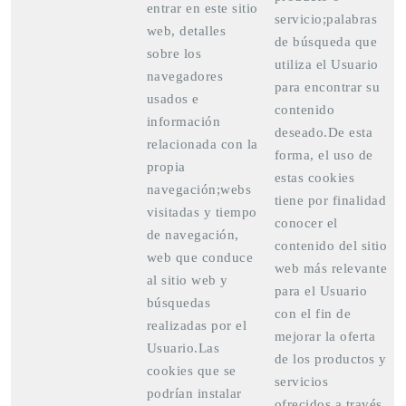
entrar en este sitio
servicio;palabras
web, detalles
de búsqueda que
sobre los
utiliza el Usuario
navegadores
para encontrar su
usados e
contenido
información
deseado.De esta
relacionada con la
forma, el uso de
propia
estas cookies
navegación;webs
tiene por finalidad
visitadas y tiempo
conocer el
de navegación,
contenido del sitio
web que conduce
web más relevante
al sitio web y
para el Usuario
búsquedas
con el fin de
realizadas por el
mejorar la oferta
Usuario.Las
de los productos y
cookies que se
servicios
podrían instalar
ofrecidos a través