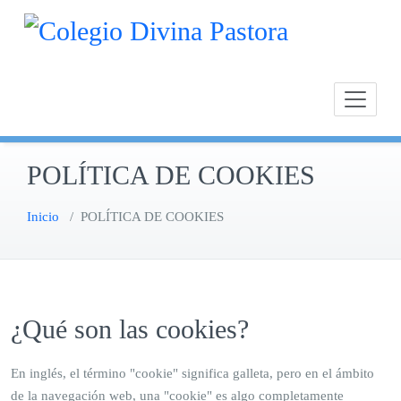
Saltar
Calasan
Cole
al
Chipion
contenido
POLÍTICA DE COOKIES
Inicio
/
POLÍTICA DE COOKIES
¿Qué son las cookies?
En inglés, el término "cookie" significa galleta, pero en el ámbito
de la navegación web, una "cookie" es algo completamente