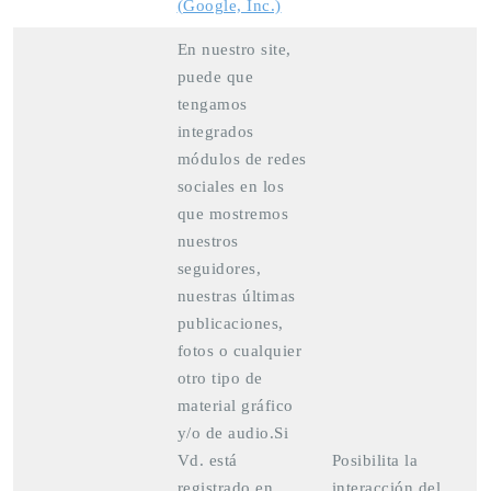
(Google, Inc.)
En nuestro site,
puede que
tengamos
integrados
módulos de redes
sociales en los
que mostremos
nuestros
seguidores,
nuestras últimas
publicaciones,
fotos o cualquier
otro tipo de
material gráfico
y/o de audio.Si
Vd. está
Posibilita la
registrado en
interacción del