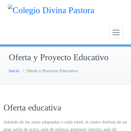
Saltar
Calasan
Cole
al
Chipion
contenido
Oferta y Proyecto Educativo
Inicio
/
Oferta y Proyecto Educativo
Oferta educativa
Además de las aulas adaptadas a cada edad, el centro disfruta de un
gran salón de actos, aula de música, gimnasio interior, aula de