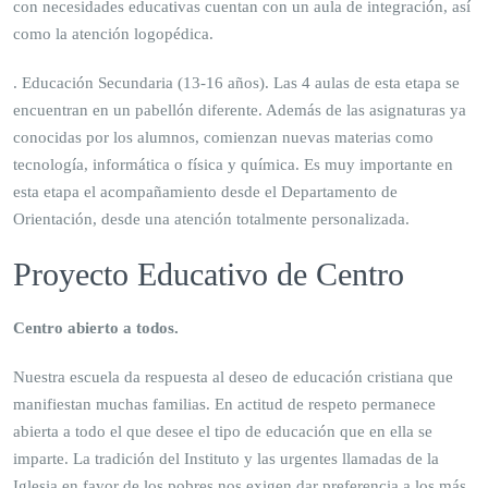
con necesidades educativas cuentan con un aula de integración, así
como la atención logopédica.
. Educación Secundaria (13-16 años). Las 4 aulas de esta etapa se
encuentran en un pabellón diferente. Además de las asignaturas ya
conocidas por los alumnos, comienzan nuevas materias como
tecnología, informática o física y química. Es muy importante en
esta etapa el acompañamiento desde el Departamento de
Orientación, desde una atención totalmente personalizada.
Proyecto Educativo de Centro
Centro abierto a todos.
Nuestra escuela da respuesta al deseo de educación cristiana que
manifiestan muchas familias. En actitud de respeto permanece
abierta a todo el que desee el tipo de educación que en ella se
imparte. La tradición del Instituto y las urgentes llamadas de la
Iglesia en favor de los pobres nos exigen dar preferencia a los más