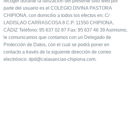
recoger durante la utilización del presente sitio web por
parte del usuario es el COLEGIO DIVINA PASTORA
CHIPIONA, con domicilio a todos los efectos en: C/
LADISLAO CARRASCOSA 8 C.P. 11550 CHIPIONA,
CÁDIZ Teléfono: 95 637 02 87 Fax: 95 637 46 39 Asimismo,
le comunicamos que contamos con un Delegado de
Protección de Datos, con el cual se podrá poner en
contacto a través de la siguiente dirección de correo
electrónico: dpd@calasancias-chipiona.com.