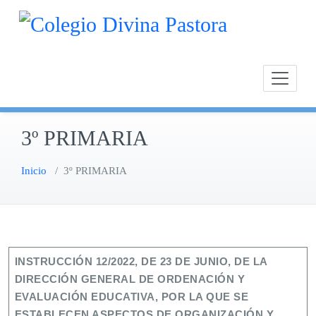
Saltar
Calasan
Cole
al
Chipion
contenido
3º PRIMARIA
Inicio
/
3º PRIMARIA
INSTRUCCIÓN 12/2022, DE 23 DE JUNIO, DE LA
DIRECCIÓN GENERAL DE ORDENACIÓN Y
EVALUACIÓN EDUCATIVA, POR LA QUE SE
ESTABLECEN ASPECTOS DE ORGANIZACIÓN Y