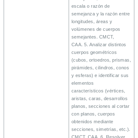
escala o razón de
semejanza y la razón entre
longitudes, áreas y
volúmenes de cuerpos
semejantes. CMCT,
CAA. 5. Analizar distintos
cuerpos geométricos
(cubos, ortoedros, prismas,
pirámides, cilindros, conos
y esferas) e identificar sus
elementos
característicos (vértices,
aristas, caras, desarrollos
planos, secciones al cortar
con planos, cuerpos
obtenidos mediante
secciones, simetrías, etc.).
CMCT, CAA. 6. Resolver