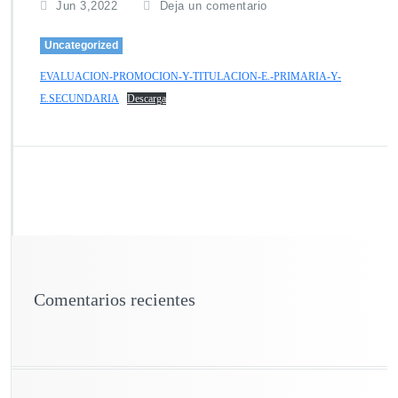
Jun 3,2022
Deja un comentario
Uncategorized
EVALUACION-PROMOCION-Y-TITULACION-E.-PRIMARIA-Y-
E.SECUNDARIA
Descarga
Comentarios recientes