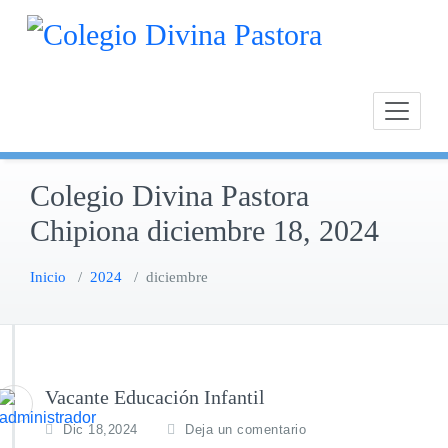
Saltar
Calasan
Cole
al
Chipion
contenido
Colegio Divina Pastora
Chipiona diciembre 18, 2024
Inicio
/
2024
/
diciembre
Vacante Educación Infantil
Dic 18,2024
Deja un comentario