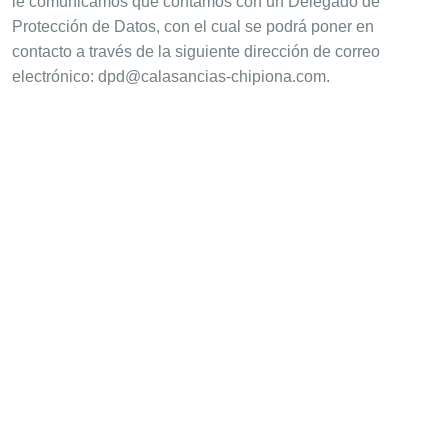
le comunicamos que contamos con un Delegado de
Protección de Datos, con el cual se podrá poner en
contacto a través de la siguiente dirección de correo
electrónico: dpd@calasancias-chipiona.com.