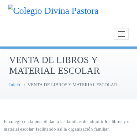
Saltar
Calasan
Cole
al
Chipion
contenido
VENTA DE LIBROS Y
MATERIAL ESCOLAR
Inicio
/
VENTA DE LIBROS Y MATERIAL ESCOLAR
El colegio da la posibilidad a las familias de adquirir los libros y el
material escolar, facilitando así la organización familiar.