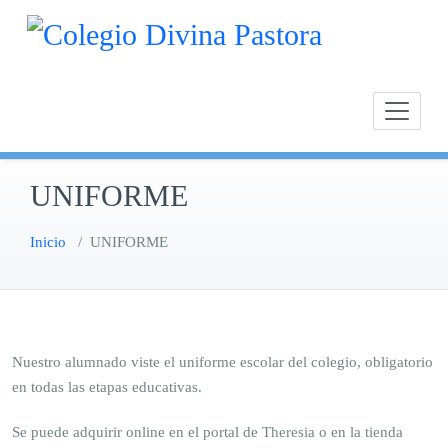
Saltar
Calasan
Cole
al
Chipion
contenido
UNIFORME
Inicio
/
UNIFORME
Nuestro alumnado viste el uniforme escolar del colegio, obligatorio
en todas las etapas educativas.
Se puede adquirir online en el portal de Theresia o en la tienda