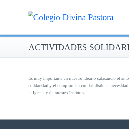
Saltar
al
contenido
ACTIVIDADES SOLIDAR
Es muy importante en nuestro ideario calasancio el amor,
solidaridad y el compromiso con las distintas necesida
la Iglesia y de nuestro Instituto.