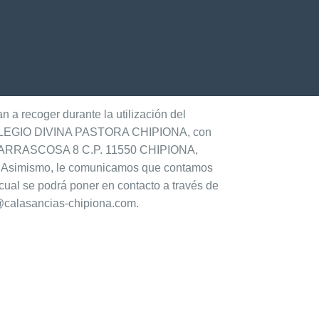
 a recoger durante la utilización del
el COLEGIO DIVINA PASTORA CHIPIONA, con
AO CARRASCOSA 8 C.P. 11550 CHIPIONA,
9 Asimismo, le comunicamos que contamos
cual se podrá poner en contacto a través de
d@calasancias-chipiona.com.