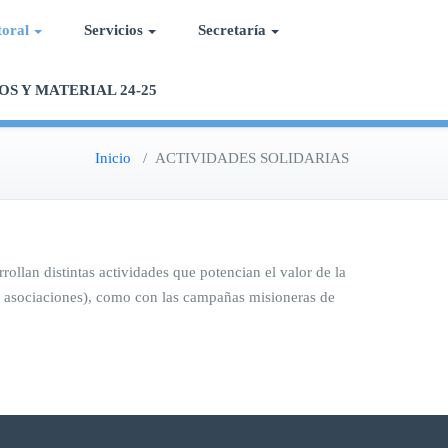
toral
Servicios
Secretaría
OS Y MATERIAL 24-25
Inicio
/
ACTIVIDADES SOLIDARIAS
rollan distintas actividades que potencian el valor de la
as asociaciones), como con las campañas misioneras de