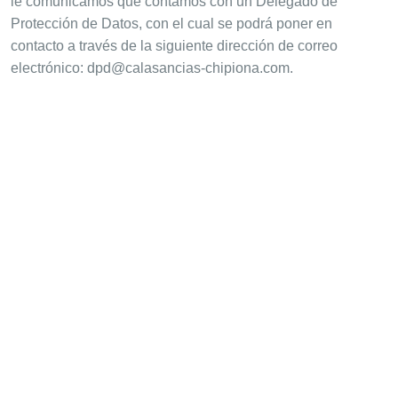
le comunicamos que contamos con un Delegado de
Protección de Datos, con el cual se podrá poner en
contacto a través de la siguiente dirección de correo
electrónico: dpd@calasancias-chipiona.com.