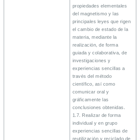
propiedades elementales
del magnetismo y las
principales leyes que rigen
el cambio de estado de la
materia, mediante la
realización, de forma
guiada y colaborativa, de
investigaciones y
experiencias sencillas a
través del método
científico, así como
comunicar oral y
gráficamente las
conclusiones obtenidas.
1.7. Realizar de forma
individual y en grupo
experiencias sencillas de
reutilización y reciclado de