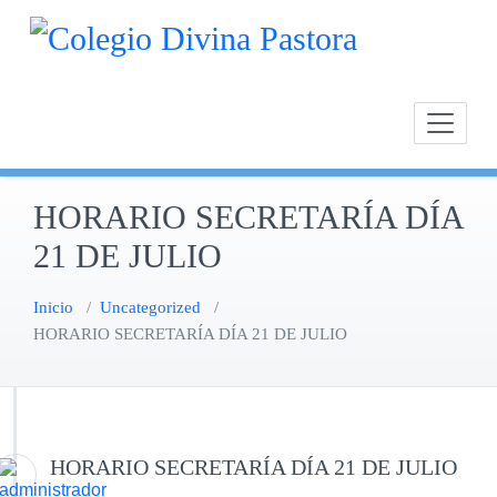
Saltar
Calasan
Cole
al
Chipion
contenido
HORARIO SECRETARÍA DÍA
21 DE JULIO
Inicio
/
Uncategorized
/
HORARIO SECRETARÍA DÍA 21 DE JULIO
HORARIO SECRETARÍA DÍA 21 DE JULIO