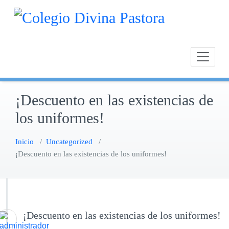
Saltar
Calasan
Cole
al
Chipion
contenido
¡Descuento en las existencias de
los uniformes!
Inicio
/
Uncategorized
/
¡Descuento en las existencias de los uniformes!
¡Descuento en las existencias de los uniformes!