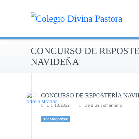
Saltar
al
contenido
CONCURSO DE REPOSTE
NAVIDEÑA
CONCURSO DE REPOSTERÍA NAV
Dic 13,2022
Deja un comentario
Uncategorized