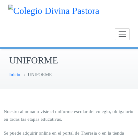
Saltar
Calasan
Cole
al
Chipion
contenido
UNIFORME
Inicio
/
UNIFORME
Nuestro alumnado viste el uniforme escolar del colegio, obligatorio
en todas las etapas educativas.
Se puede adquirir online en el portal de Theresia o en la tienda