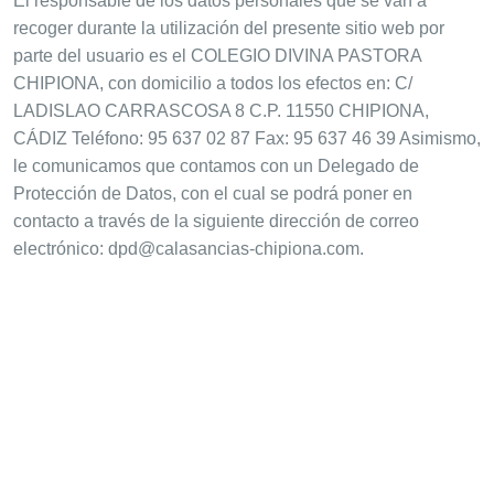
El responsable de los datos personales que se van a
recoger durante la utilización del presente sitio web por
parte del usuario es el COLEGIO DIVINA PASTORA
CHIPIONA, con domicilio a todos los efectos en: C/
LADISLAO CARRASCOSA 8 C.P. 11550 CHIPIONA,
CÁDIZ Teléfono: 95 637 02 87 Fax: 95 637 46 39 Asimismo,
le comunicamos que contamos con un Delegado de
Protección de Datos, con el cual se podrá poner en
contacto a través de la siguiente dirección de correo
electrónico: dpd@calasancias-chipiona.com.